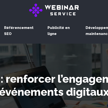
Référencement
Publicité en
Développem
SEO
ligne
maintenanc
: renforcer l’engage
événements digitau