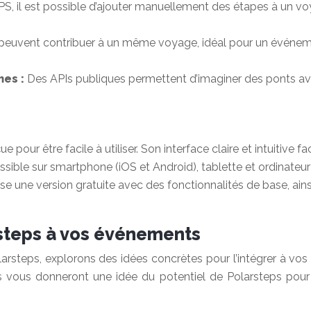
, il est possible d’ajouter manuellement des étapes à un voy
rs peuvent contribuer à un même voyage, idéal pour un événe
mes :
Des APIs publiques permettent d’imaginer des ponts 
 pour être facile à utiliser. Son interface claire et intuitive fac
essible sur smartphone (iOS et Android), tablette et ordinateu
e une version gratuite avec des fonctionnalités de base, ai
rsteps à vos événements
rsteps, explorons des idées concrètes pour l’intégrer à vos é
es vous donneront une idée du potentiel de Polarsteps pou