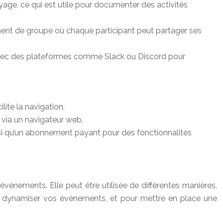
age, ce qui est utile pour documenter des activités
ment de groupe où chaque participant peut partager ses
avec des plateformes comme Slack ou Discord pour
ilite la navigation.
r via un navigateur web.
nsi qu’un abonnement payant pour des fonctionnalités
vénements. Elle peut être utilisée de différentes manières,
r dynamiser vos événements, et pour mettre en place une