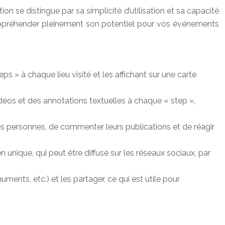
ion se distingue par sa simplicité d’utilisation et sa capacité
appréhender pleinement son potentiel pour vos événements
 » à chaque lieu visité et les affichant sur une carte
déos et des annotations textuelles à chaque « step »,
res personnes, de commenter leurs publications et de réagir
n unique, qui peut être diffusé sur les réseaux sociaux, par
uments, etc.) et les partager, ce qui est utile pour