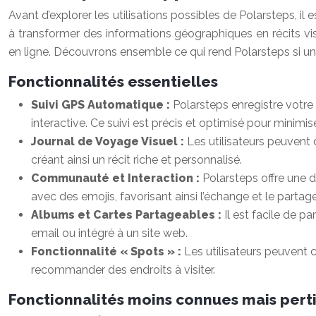
Avant d’explorer les utilisations possibles de Polarsteps, il 
à transformer des informations géographiques en récits 
en ligne. Découvrons ensemble ce qui rend Polarsteps si un
Fonctionnalités essentielles
Suivi GPS Automatique :
Polarsteps enregistre votre
interactive. Ce suivi est précis et optimisé pour minim
Journal de Voyage Visuel :
Les utilisateurs peuvent
créant ainsi un récit riche et personnalisé.
Communauté et Interaction :
Polarsteps offre une d
avec des emojis, favorisant ainsi l’échange et le partag
Albums et Cartes Partageables :
Il est facile de p
email ou intégré à un site web.
Fonctionnalité « Spots » :
Les utilisateurs peuvent c
recommander des endroits à visiter.
Fonctionnalités moins connues mais pert