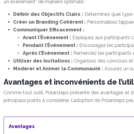
un événement* de manière optimale :
Définir des Objectifs Clairs :
Déterminez quel type d
Créer un Branding Cohérent :
Personnalisez l’appa
Communiquer Efficacement :
Avant l’Événement :
Expliquez aux participants co
Pendant l’Événement :
Encouragez les participa
Après l’Événement :
Remerciez les participants 
Utiliser des Incitations :
Organisez des concours et of
Modérer et Animer la Communauté :
Assurez un su
Avantages et inconvénients de l’uti
Comme tout outil, Polarsteps présente des avantages et de
principaux points à considérer. L’adoption de Polarsteps pe
Avantages