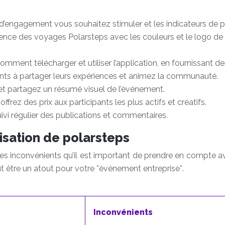
’engagement vous souhaitez stimuler et les indicateurs de pe
rence des voyages Polarsteps avec les couleurs et le logo d
mment télécharger et utiliser l’application, en fournissant des
nts à partager leurs expériences et animez la communauté.
et partagez un résumé visuel de l’événement.
frez des prix aux participants les plus actifs et créatifs.
ivi régulier des publications et commentaires.
lisation de polarsteps
s inconvénients qu’il est important de prendre en compte a
ut être un atout pour votre *événement entreprise*.
Inconvénients