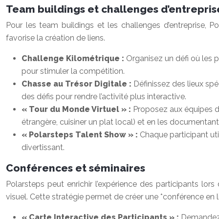
Team buildings et challenges d’entrepris
Pour les team buildings et les challenges d’entreprise, Po
favorise la création de liens.
Challenge Kilométrique :
Organisez un défi où les p
pour stimuler la compétition.
Chasse au Trésor Digitale :
Définissez des lieux spé
des défis pour rendre l’activité plus interactive.
« Tour du Monde Virtuel » :
Proposez aux équipes d
étrangère, cuisiner un plat local) et en les documentant
« Polarsteps Talent Show » :
Chaque participant ut
divertissant.
Conférences et séminaires
Polarsteps peut enrichir l’expérience des participants lor
visuel. Cette stratégie permet de créer une *conférence en li
« Carte Interactive des Participants » :
Demandez a