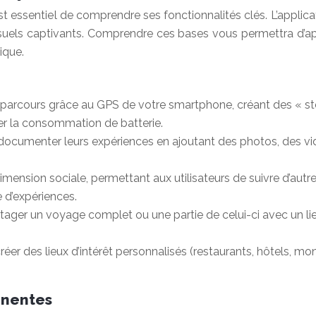
est essentiel de comprendre ses fonctionnalités clés. L’applicat
visuels captivants. Comprendre ces bases vous permettra d’
ique.
 parcours grâce au GPS de votre smartphone, créant des « steps
iser la consommation de batterie.
 documenter leurs expériences en ajoutant des photos, des vi
imension sociale, permettant aux utilisateurs de suivre d’aut
e d’expériences.
artager un voyage complet ou une partie de celui-ci avec un lie
réer des lieux d’intérêt personnalisés (restaurants, hôtels, mon
inentes