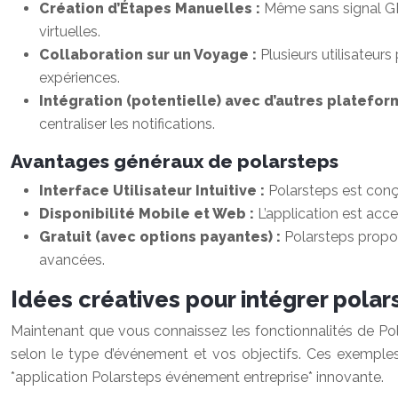
Création d’Étapes Manuelles :
Même sans signal GPS
virtuelles.
Collaboration sur un Voyage :
Plusieurs utilisateu
expériences.
Intégration (potentielle) avec d’autres platefor
centraliser les notifications.
Avantages généraux de polarsteps
Interface Utilisateur Intuitive :
Polarsteps est conçue
Disponibilité Mobile et Web :
L’application est acc
Gratuit (avec options payantes) :
Polarsteps propos
avancées.
Idées créatives pour intégrer pola
Maintenant que vous connaissez les fonctionnalités de Pola
selon le type d’événement et vos objectifs. Ces exempl
*application Polarsteps événement entreprise* innovante.