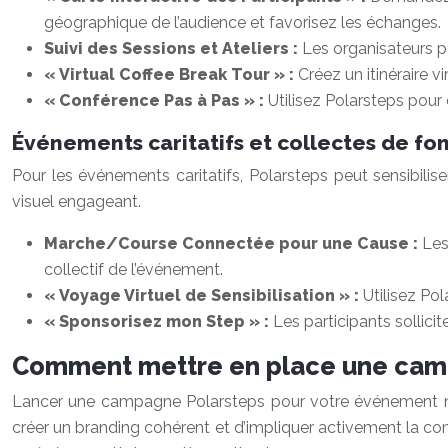
géographique de l’audience et favorisez les échanges.
Suivi des Sessions et Ateliers :
Les organisateurs p
« Virtual Coffee Break Tour » :
Créez un itinéraire v
« Conférence Pas à Pas » :
Utilisez Polarsteps pou
Événements caritatifs et collectes de fo
Pour les événements caritatifs, Polarsteps peut sensibilis
visuel engageant.
Marche/Course Connectée pour une Cause :
Les
collectif de l’événement.
« Voyage Virtuel de Sensibilisation » :
Utilisez Pol
« Sponsorisez mon Step » :
Les participants sollici
Comment mettre en place une camp
Lancer une campagne Polarsteps pour votre événement néces
créer un branding cohérent et d’impliquer activement la co