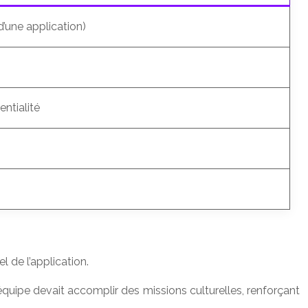
d’une application)
entialité
 de l’application.
uipe devait accomplir des missions culturelles, renforçant