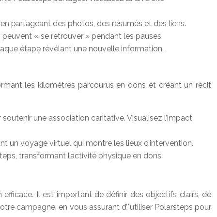
 en partageant des photos, des résumés et des liens.
nts peuvent « se retrouver » pendant les pauses.
aque étape révélant une nouvelle information.
formant les kilomètres parcourus en dons et créant un récit
 soutenir une association caritative. Visualisez l’impact
éant un voyage virtuel qui montre les lieux d’intervention.
teps, transformant l’activité physique en dons.
cace. Il est important de définir des objectifs clairs, de
otre campagne, en vous assurant d’*utiliser Polarsteps pour