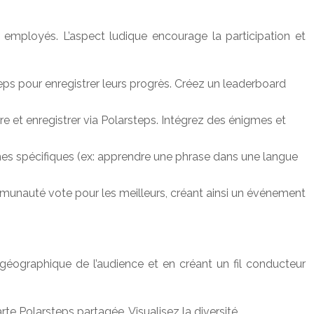
es employés. L’aspect ludique encourage la participation et
teps pour enregistrer leurs progrès. Créez un leaderboard
dre et enregistrer via Polarsteps. Intégrez des énigmes et
es spécifiques (ex: apprendre une phrase dans une langue
mmunauté vote pour les meilleurs, créant ainsi un événement
é géographique de l’audience et en créant un fil conducteur
te Polarsteps partagée. Visualisez la diversité