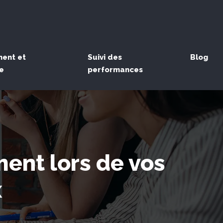
ent et
Suivi des
Blog
e
performances
ment lors de vos
x