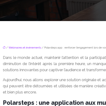
/
Webinaires et événements
/ Polarsteps app : renforcer l’engagement lors de v
Dans le monde actuel, maintenir l’attention et la particip
diminution de l’intérêt après la première heure, un manqu
solutions innovantes pour captiver l’audience et transforme
Aujourd’hui, nous allons explorer une solution originale et a
qui peuvent être détournées et utilisées de manière créati
et bien plus encore.
Polarsteps : une application aux mu