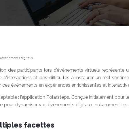
os événements digitaux
ation des participants lors d’événements virtuels représente 
e d’interactions et des difficultés à instaurer un réel sent
r ces événements en expériences enrichissantes et interactiv
daptable : l’application Polarsteps. Conçue initialement pour 
ve pour dynamiser vos événements digitaux, notamment les *t
ltiples facettes