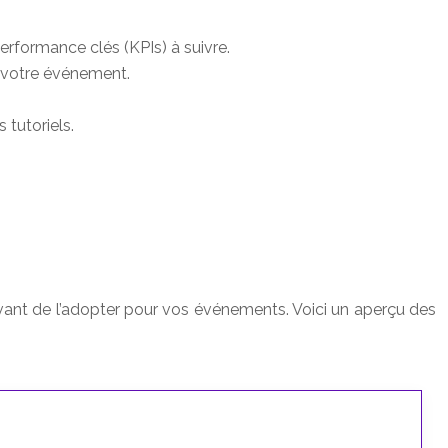
rformance clés (KPIs) à suivre.
e votre événement.
 tutoriels.
vant de l’adopter pour vos événements. Voici un aperçu des