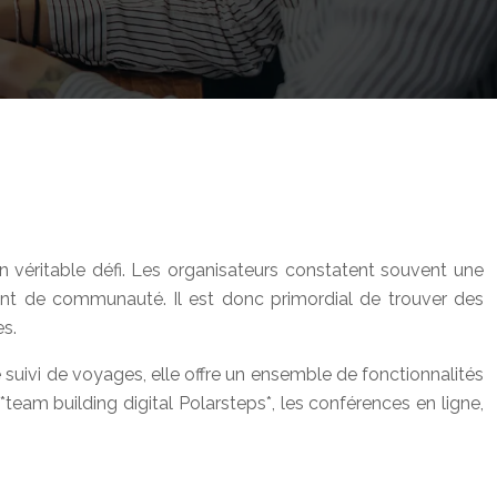
un véritable défi. Les organisateurs constatent souvent une
iment de communauté. Il est donc primordial de trouver des
es.
le suivi de voyages, elle offre un ensemble de fonctionnalités
eam building digital Polarsteps*, les conférences en ligne,