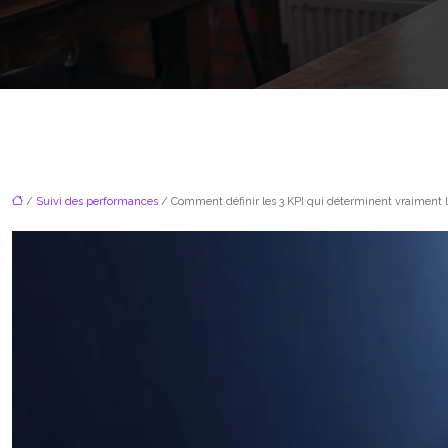
/
Suivi des performances
/ Comment définir les 3 KPI qui déterminent vraiment la