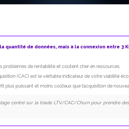
la quantité de données, mais à la connexion entre 3 
s problèmes de rentabilité et coûtent cher en ressources.
cquisition (CAC) est le véritable indicateur de votre viabilité é
ofit plus puissant et moins coûteux que l’acquisition de nouvea
age centré sur la triade LTV/CAC/Churn pour prendre des dé