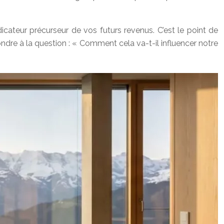
ndicateur précurseur de vos futurs revenus. C’est le point de
re à la question : « Comment cela va-t-il influencer notre