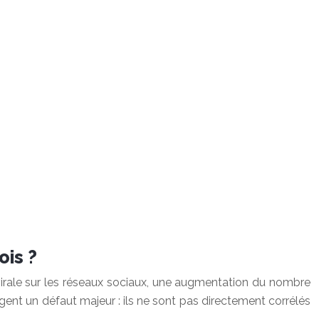
ois ?
n virale sur les réseaux sociaux, une augmentation du nombre
agent un défaut majeur : ils ne sont pas directement corrélés