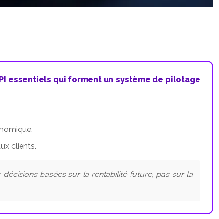
KPI essentiels qui forment un système de pilotage
conomique.
ux clients.
cisions basées sur la rentabilité future, pas sur la