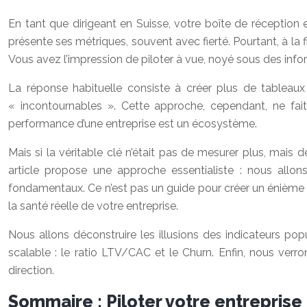
En tant que dirigeant en Suisse, votre boîte de réception
présente ses métriques, souvent avec fierté. Pourtant, à la 
Vous avez l’impression de piloter à vue, noyé sous des inform
La réponse habituelle consiste à créer plus de tableaux
« incontournables ». Cette approche, cependant, ne fait
performance d’une entreprise est un écosystème.
Mais si la véritable clé n’était pas de mesurer plus, mais 
article propose une approche essentialiste : nous allons
fondamentaux. Ce n’est pas un guide pour créer un énième ta
la santé réelle de votre entreprise.
Nous allons déconstruire les illusions des indicateurs po
scalable : le ratio LTV/CAC et le Churn. Enfin, nous ver
direction.
Sommaire : Piloter votre entreprise