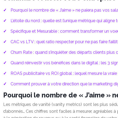
Pourquoi le nombre de « J’aime » ne paiera pas vos salai
L’étoile du nord : quelle est l’unique métrique qui aligne 
Spécifique et Mesurable : comment transformer un voeu 
CAC vs LTV : quel ratio respecter pour ne pas faire failli
Churn Rate : quand s’inquiéter des départs clients plus q
Quand réinvestir vos bénéfices dans le digital : les 3 sign
ROAS publicitaire vs ROI global : lequel mesure la vraie
Comment prouver à votre direction que le marketing digi
Pourquoi le nombre de « J’aime » ne 
Les métriques de vanité (vanity metrics) sont les plus sédu
d’abonnés… Ces chiffres sont faciles à mesurer, agréables à 