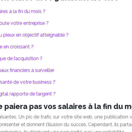
res à la fin du mois ?
toute votre entreprise ?
pieux en objectif atteignable ?
te en croissant ?
ue de l’acquisition ?
aux financiers à surveiller
 santé de votre business ?
tal rapporte de l’argent ?
paiera pas vos salaires à la fin du m
isantes. Un pic de trafic sur votre site web, une publicatio
présenter et donnent l’illusion du succès. Cependant, ils part