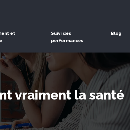
ent et
Suivi des
Blog
e
performances
nt vraiment la santé