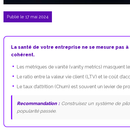
Publié le 17 mai 2024
La santé de votre entreprise ne se mesure pas à 
cohérent.
Les métriques de vanité (vanity metrics) masquent le
Le ratio entre la valeur vie client (LTV) et le coût d’a
Le taux d’attrition (Churn) est souvent un levier de pr
Recommandation :
Construisez un système de pilot
popularité passée.