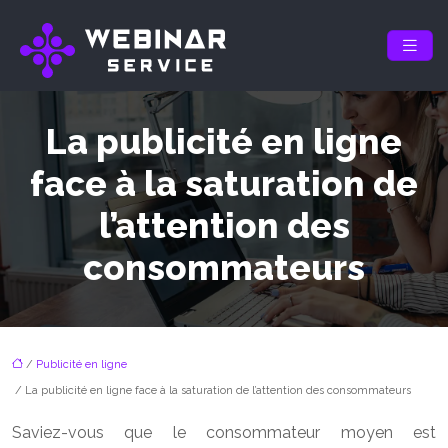
La publicité en ligne
face à la saturation de
l’attention des
consommateurs
/
Publicité en ligne
/ La publicité en ligne face à la saturation de l’attention des consommateurs
Saviez-vous que le consommateur moyen est