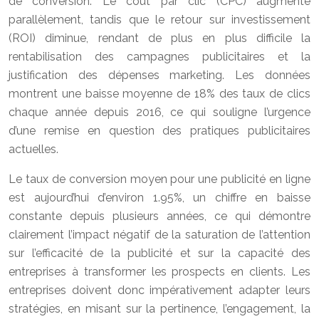
de conversion. Le coût par clic (CPC) augmente
parallèlement, tandis que le retour sur investissement
(ROI) diminue, rendant de plus en plus difficile la
rentabilisation des campagnes publicitaires et la
justification des dépenses marketing. Les données
montrent une baisse moyenne de 18% des taux de clics
chaque année depuis 2016, ce qui souligne l’urgence
d’une remise en question des pratiques publicitaires
actuelles.
Le taux de conversion moyen pour une publicité en ligne
est aujourd’hui d’environ 1.95%, un chiffre en baisse
constante depuis plusieurs années, ce qui démontre
clairement l’impact négatif de la saturation de l’attention
sur l’efficacité de la publicité et sur la capacité des
entreprises à transformer les prospects en clients. Les
entreprises doivent donc impérativement adapter leurs
stratégies, en misant sur la pertinence, l’engagement, la