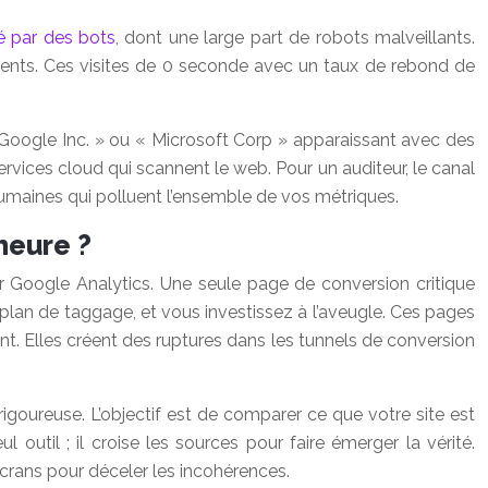
é par des bots
, dont une large part de robots malveillants.
lients. Ces visites de 0 seconde avec un taux de rebond de
« Google Inc. » ou « Microsoft Corp » apparaissant avec des
vices cloud qui scannent le web. Pour un auditeur, le canal
umaines qui polluent l’ensemble de vos métriques.
heure ?
r Google Analytics. Une seule page de conversion critique
u plan de taggage, et vous investissez à l’aveugle. Ces pages
nt. Elles créent des ruptures dans les tunnels de conversion
goureuse. L’objectif est de comparer ce que votre site est
util ; il croise les sources pour faire émerger la vérité.
crans pour déceler les incohérences.