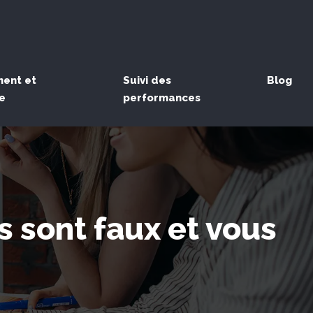
ent et
Suivi des
Blog
e
performances
s sont faux et vous