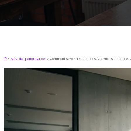
/
Suivi des performances
/ Comment savoir si vos chiffres Analytics sont faux et 