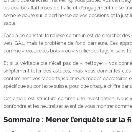
En tant que directeur marketing, vous pilotez vos campagne
les courbes flatteuses de trafic et d’engagement ne se tra
sème le doute sur la pertinence de vos décisions et la justif
sable.
Face à ce constat, le réflexe commun est de chercher des s
vers GA4, mais le problème de fond demeure. Ces approc
comme « exclure les bots » ou « vérifier ses tags », sans fo
Et si la véritable clé n’était pas de « nettoyer » vos don
simplement lister des astuces, mais vous donner les clés
contaminent vos rapports, isoler leurs modes opératoires et 
spécifique au contexte suisse, pour que chaque chiffre dans
Cet article est structuré comme une investigation. Nous i
confondre et les neutraliser, avant de vous montrer comment
Sommaire : Mener l’enquête sur la f