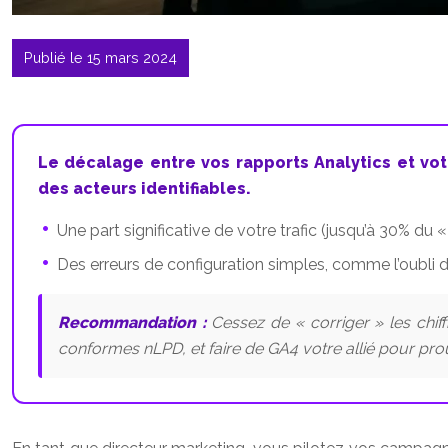
Publié le 15 mars 2024
Le décalage entre vos rapports Analytics et vot
des acteurs identifiables.
Une part significative de votre trafic (jusqu’à 30% d
Des erreurs de configuration simples, comme l’oubli d
Recommandation :
Cessez de « corriger » les chif
conformes nLPD, et faire de GA4 votre allié pour prou