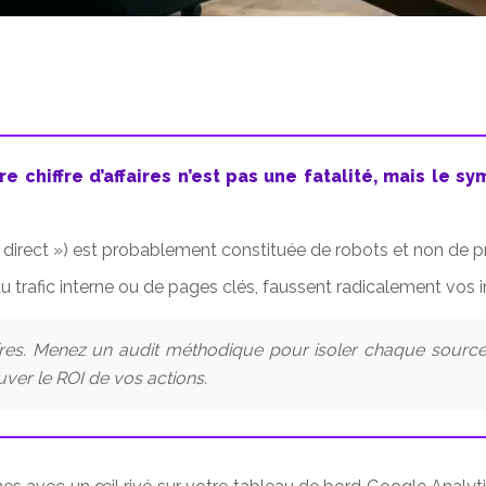
re chiffre d’affaires n’est pas une fatalité, mais le
u « direct ») est probablement constituée de robots et non de 
u trafic interne ou de pages clés, faussent radicalement vos
fres. Menez un audit méthodique pour isoler chaque source 
ver le ROI de vos actions.