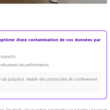
 symptôme d’une contamination de vos données par
prospects.
 indicateurs de performance.
de pollution, établir des protocoles de confinement