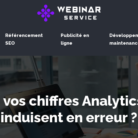
Référencement
Publicité en
Développem
SEO
ligne
maintenanc
vos chiffres Analytic
induisent en erreur ?